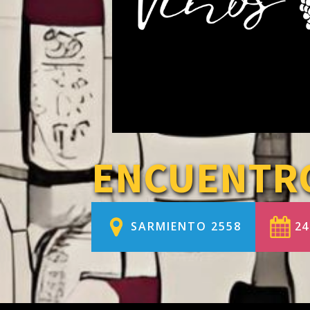
ENCUENTRO
SARMIENTO 2558
24