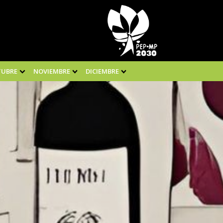
TUBRE
NOVIEMBRE
DICIEMBRE