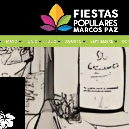
MAYO
JUNIO
JULIO
AGOSTO
SEPTIEMBRE
OC