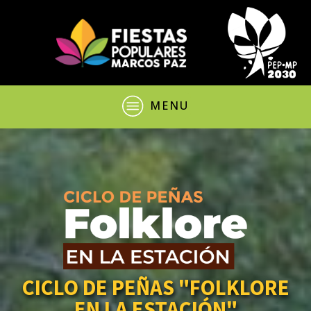
MENU
CICLO DE PEÑAS "FOLKLORE
EN LA ESTACIÓN"